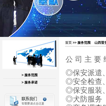
首页
>> 服务范围 山西晋安保
公 司 主 要 
◎保安派遣
> 服务范围
◎安全检查
> 服务承诺
◎保安服装
◎犬防服务