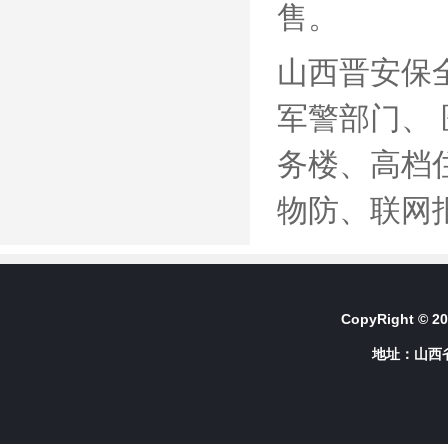
售。
山西晋安保
军警部门、
务楼、高档
物防、联网
CopyRight © 2
地址：山西省长