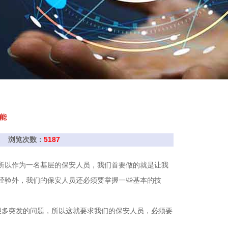
能
保特卫 浏览次数：
5187
所以作为一名基层的保安人员，我们首要做的就是让我
经验外，我们的保安人员还必须要掌握一些基本的技
很多突发的问题，所以这就要求我们的保安人员，必须要