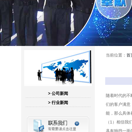
当前位置：
首
> 公司新闻
随着时代的不
> 行业新闻
们的客户满意
能，那么具体
（1）相信我
具有独挡一面