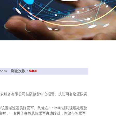
jt.com 浏览次数：
5460
全保安服务有限公司技防接警中心报警。技防两名巡逻队员
令该区域巡逻员陈爱军、陶健在3：29时赶到现场处理警
查时，一名男子突然从陈爱军身边蹿过，陶健与陈爱军