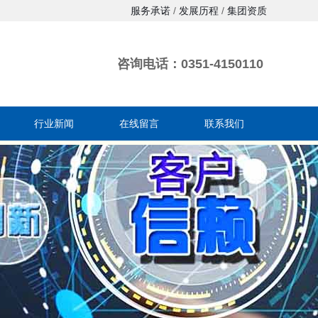
服务承诺
/
发展历程
/
集团资质
咨询电话：0351-4150110
行业新闻
在线留言
联系我们