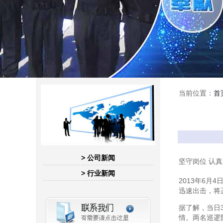
当前位置：
首
> 公司新闻
坚守岗位 认
> 行业新闻
2013年6
迅速出击，将
据了解，当日
情。两名巡逻