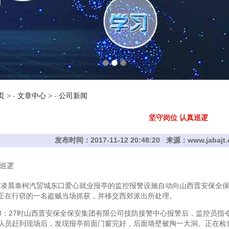
页
> -
文章中心
> -
公司新闻
坚守岗位 认真巡逻
发布时间：2017-11-12 20:48:20 来源：www.jaba
真巡逻
月4日凌晨泰柯汽贸城东口爱心就业报亭的监控报警设施自动向山西晋安保
正在行窃的一名盗贼当场抓获，并移交西郊派出所处理。
3：27时山西晋安保全保安集团有限公司技防接警中心报警后，监控员指
队员赶到现场后，发现报亭前面门窗完好，后面墙壁被掏一大洞。正在检