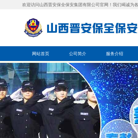
欢迎访问山西晋安保全保安集团有限公司官网！我们竭诚为
网站首页
公司简介
服务介绍