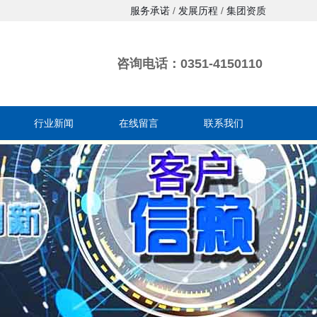
服务承诺
/
发展历程
/
集团资质
咨询电话：0351-4150110
行业新闻
在线留言
联系我们