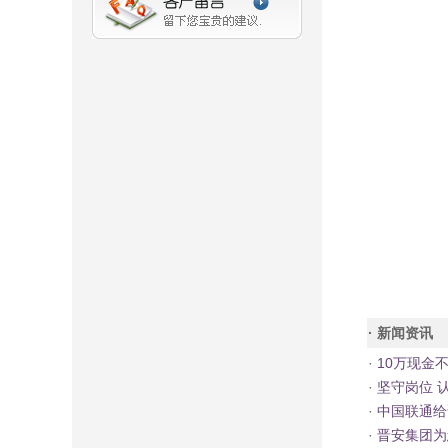
· 新闻资讯
·
10万现金
·
坚守岗位 认
·
中国联通给
·
晋安集团为