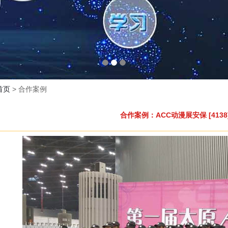
首页
> 合作案例
合作案例：ACC动漫展安保 [4138